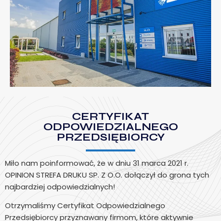
CERTYFIKAT
ODPOWIEDZIALNEGO
PRZEDSIĘBIORCY
Miło nam poinformować, że w dniu 31 marca 2021 r.
OPINION STREFA DRUKU SP. Z O.O. dołączył do grona tych
najbardziej odpowiedzialnych!
Otrzymaliśmy Certyfikat Odpowiedzialnego
Przedsiębiorcy przyznawany firmom, które aktywnie