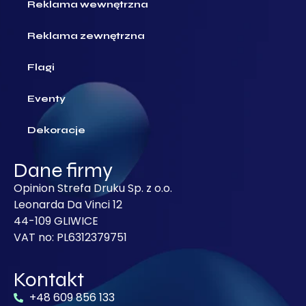
Reklama wewnętrzna
Reklama zewnętrzna
Flagi
Eventy
Dekoracje
Dane firmy
Opinion Strefa Druku Sp. z o.o.
Leonarda Da Vinci 12
44-109 GLIWICE
VAT no: PL6312379751
Kontakt
+48 609 856 133