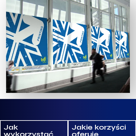
Jak
Jakie korzyści
wykorzystać
oferuje