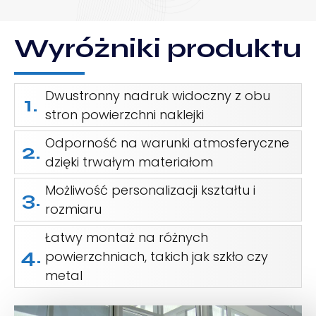
Wyróżniki produktu
Dwustronny nadruk widoczny z obu
1.
stron powierzchni naklejki
Odporność na warunki atmosferyczne
2.
dzięki trwałym materiałom
Możliwość personalizacji kształtu i
3.
rozmiaru
Łatwy montaż na różnych
4.
powierzchniach, takich jak szkło czy
metal