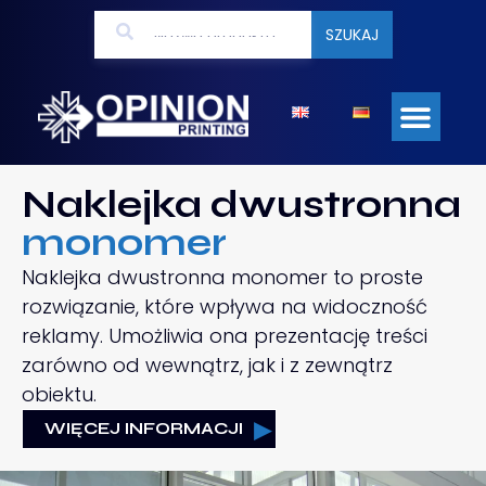
SZUKAJ
Naklejka dwustronna
monomer
Naklejka dwustronna monomer to proste
rozwiązanie, które wpływa na widoczność
reklamy. Umożliwia ona prezentację treści
zarówno od wewnątrz, jak i z zewnątrz
obiektu.
WIĘCEJ INFORMACJI