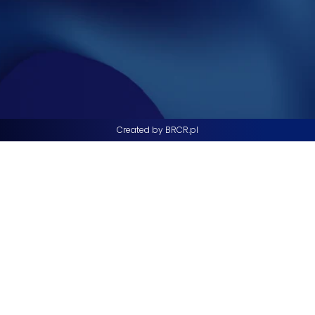
Created by BRCR.pl