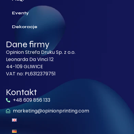
Eventy
Dekoracje
Dane firmy
Opinion Strefa Druku Sp. z o.o.
Leonarda Da Vinci 12
44-109 GLIWICE
VAT no: PL6312379751
Kontakt
+48 609 856 133
marketing@opinionprinting.com