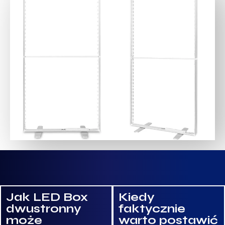
Jak LED Box
Kiedy
dwustronny
faktycznie
może
warto postawić