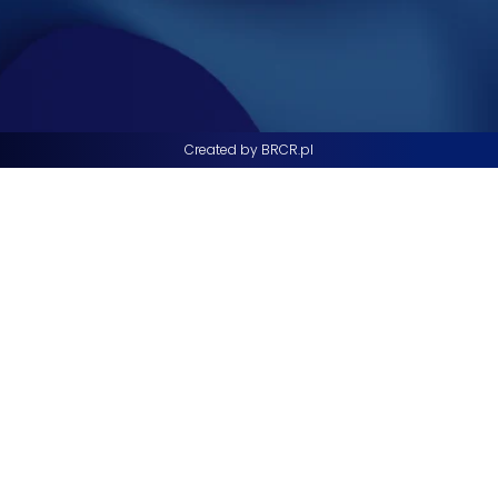
Created by BRCR.pl