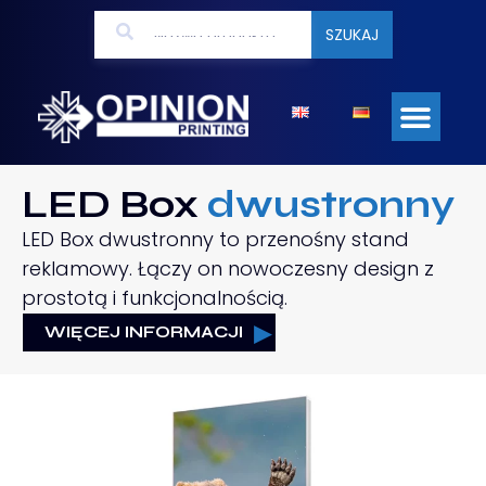
SZUKAJ
LED Box
dwustronny
LED Box dwustronny to przenośny stand
reklamowy. Łączy on nowoczesny design z
prostotą i funkcjonalnością.
WIĘCEJ INFORMACJI