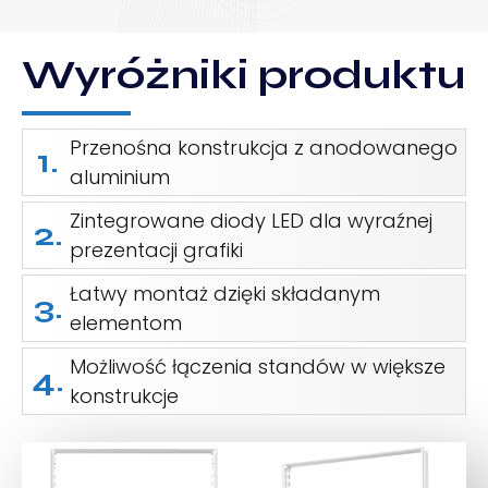
Wyróżniki produktu
Przenośna konstrukcja z anodowanego
1.
aluminium
Zintegrowane diody LED dla wyraźnej
2.
prezentacji grafiki
Łatwy montaż dzięki składanym
3.
elementom
Możliwość łączenia standów w większe
4.
konstrukcje