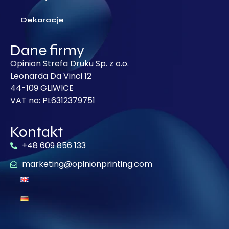
Dekoracje
Dane firmy
Opinion Strefa Druku Sp. z o.o.
Leonarda Da Vinci 12
44-109 GLIWICE
VAT no: PL6312379751
Kontakt
+48 609 856 133
marketing@opinionprinting.com