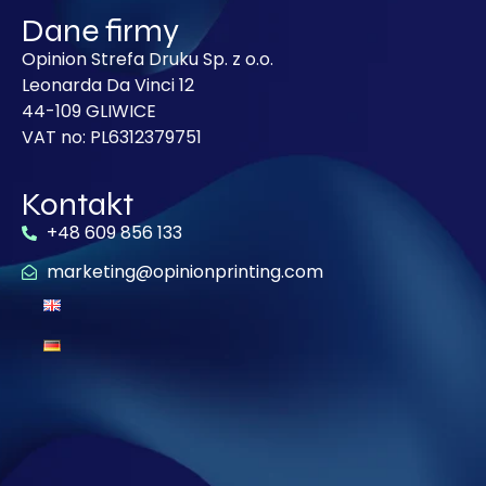
Dane firmy
Opinion Strefa Druku Sp. z o.o.
Leonarda Da Vinci 12
44-109 GLIWICE
VAT no: PL6312379751
Kontakt
+48 609 856 133
marketing@opinionprinting.com