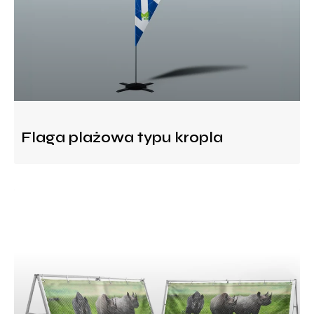
Flaga plażowa typu kropla