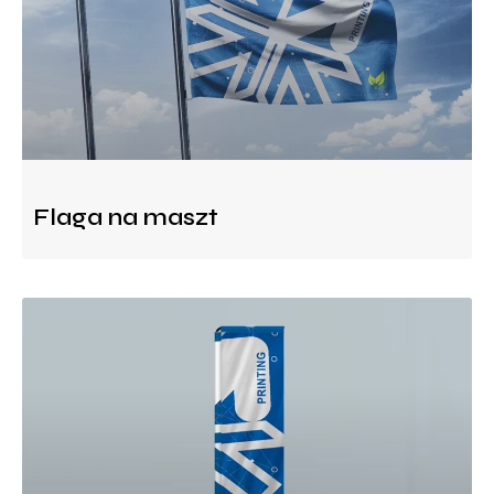
Flaga na maszt