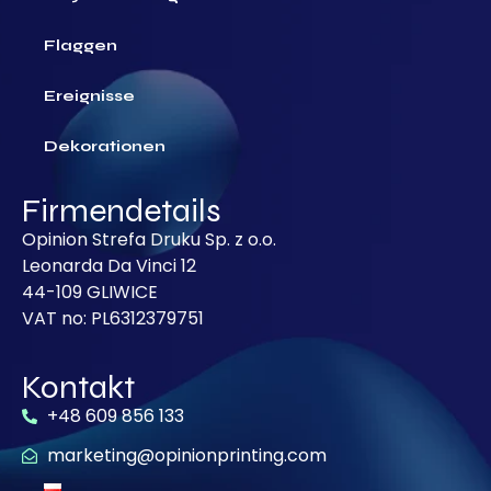
Flaggen
Ereignisse
Dekorationen
Firmendetails
Opinion Strefa Druku Sp. z o.o.
Leonarda Da Vinci 12
44-109 GLIWICE
VAT no: PL6312379751
Kontakt
+48 609 856 133
marketing@opinionprinting.com