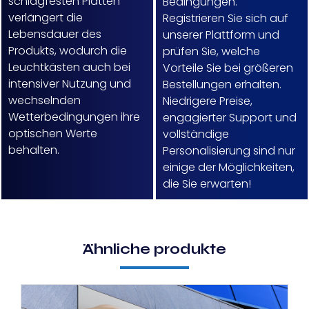
schlagfesten Platten
Bedingungen.
verlängert die
Registrieren Sie sich auf
Lebensdauer des
unserer Plattform und
Produkts, wodurch die
prüfen Sie, welche
Leuchtkästen auch bei
Vorteile Sie bei größeren
intensiver Nutzung und
Bestellungen erhalten.
wechselnden
Niedrigere Preise,
Wetterbedingungen ihre
engagierter Support und
optischen Werte
vollständige
behalten.
Personalisierung sind nur
einige der Möglichkeiten,
die Sie erwarten!
Ähnliche produkte