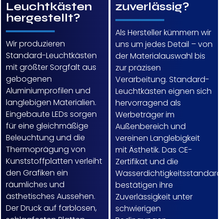
Leuchtkästen
zuverlässig?
hergestellt?
Als Hersteller kümmern wir
Wir produzieren
uns um jedes Detail – von
Standard-Leuchtkästen
der Materialauswahl bis
mit größter Sorgfalt aus
zur präzisen
gebogenen
Verarbeitung. Standard-
Aluminiumprofilen und
Leuchtkästen eignen sich
langlebigen Materialien.
hervorragend als
Eingebaute LEDs sorgen
Werbeträger im
für eine gleichmäßige
Außenbereich und
Beleuchtung und die
vereinen Langlebigkeit
Thermoprägung von
mit Ästhetik. Das CE-
Kunststoffplatten verleiht
Zertifikat und die
den Grafiken ein
Wasserdichtigkeitsstandar
räumliches und
bestätigen ihre
ästhetisches Aussehen.
Zuverlässigkeit unter
Der Druck auf farblosen,
schwierigen