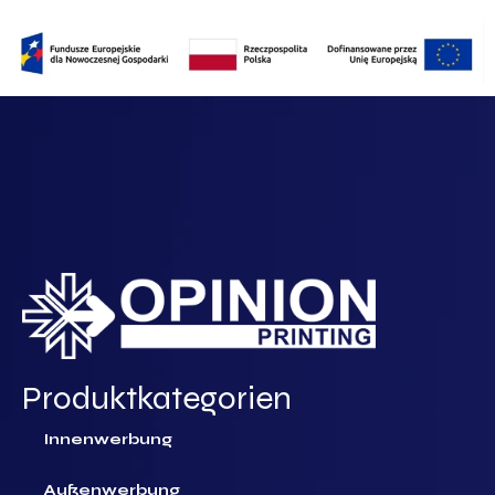
Produktkategorien
Innenwerbung
Außenwerbung