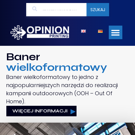
SZUKAJ
Baner
wielkoformatowy
Baner wielkoformatowy to jedno z
najpopularniejszych narzędzi do realizacji
kampanii outdoorowych (OOH – Out Of
Home).
WIĘCEJ INFORMACJI