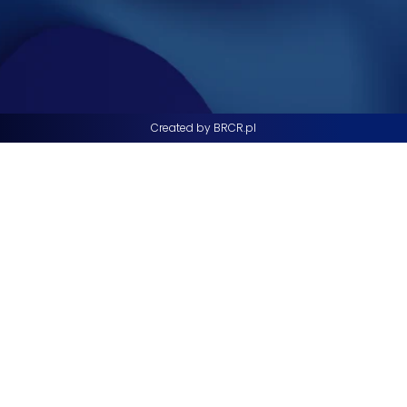
Created by BRCR.pl