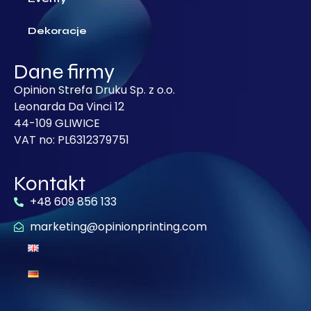
Dekoracje
Dane firmy
Opinion Strefa Druku Sp. z o.o.
Leonarda Da Vinci 12
44-109 GLIWICE
VAT no: PL6312379751
Kontakt
+48 609 856 133
marketing@opinionprinting.com