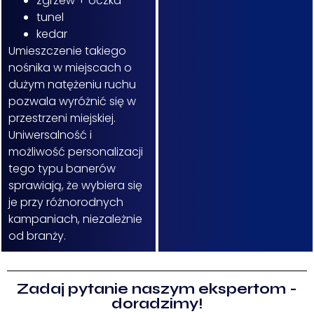
zgrzew + oczka
tunel
kedar
Umieszczenie takiego
nośnika w miejscach o
dużym natężeniu ruchu
pozwala wyróżnić się w
przestrzeni miejskiej.
Uniwersalność i
możliwość personalizacji
tego typu banerów
sprawiają, że wybiera się
je przy różnorodnych
kampaniach, niezależnie
od branży.
Zadaj pytanie naszym ekspertom -
doradzimy!